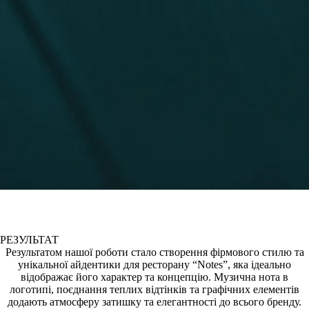
РЕЗУЛЬТАТ
Результатом нашої роботи стало створення фірмового стилю та
унікальної айдентики для ресторану “Notes”, яка ідеально
відображає його характер та концепцію. Музична нота в
логотипі, поєднання теплих відтінків та графічних елементів
додають атмосферу затишку та елегантності до всього бренду.