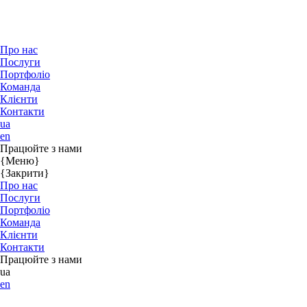
Про нас
Послуги
Портфоліо
Команда
Клієнти
Контакти
ua
en
Працюйте з нами
{Меню}
{Закрити}
Про нас
Послуги
Портфоліо
Команда
Клієнти
Контакти
Працюйте з нами
ua
en