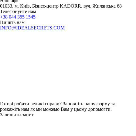
Наш офіс
01033, м. Київ, Бізнес-центр KADORR, вул. Жилянська 68
Телефонуйте нам
+38 044 355 1545
Пишіть нам
INFO@IDEALSECRETS.COM
Готові робити великі справи? Заповніть нашу форму та
розкажіть нам як ми можемо Вам у цьому допомогти.
Залишити запит