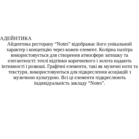
АДЕЙНТИКА
Айдентика ресторану “Notes” відображає його унікальний
характер і концепцію через кожен елемент. Колірна палітра
використовується для створення атмосфери затишку та
елегантності: теплі відтінки коричневого і золота надають
інтимності і розкоші. Графічні елементи, такі як музичні ноти та
текстури, використовуються для підкреслення асоціацій з
музичною культурою. Всі ці елементи підкреслюють
індивідуальність закладу “Notes”.