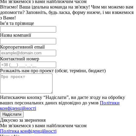
Ми зв'яжемося з вами найближчим часом
Вітаємо! Ваша ідеальна команда на зв'язку! Чим ми можемо вам
допомогти? Заповніть, будь ласка, форму нижче, і ми взяжемося
з Вами!
Ім’я та прізвище
Назва компанії
Корпоративний email
Контактний номер
Розкажіть нам про проект (обсяг, терміни, бюджет)
Натискаючи кнопку “Надіслати”, ви даєте згоду на обробку
ваших персональних даних відповідно до умов
Політики
конфіденційності
Надіслати
Дякуємо за звернення
Ми зв'яжемося з вами найближчим часом
Політика конфіденційності