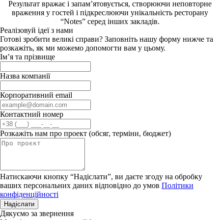
Результат вражає і запам’ятовується, створюючи неповторне
враження у гостей і підкреслюючи унікальність ресторану
“Notes” серед інших закладів.
Реалізовуй ідеї з нами
Готові зробити великі справи? Заповніть нашу форму нижче та
розкажіть, як ми можемо допомогти вам у цьому.
Ім’я та прізвище
Назва компанії
Корпоративний email
Контактний номер
Розкажіть нам про проект (обсяг, терміни, бюджет)
Натискаючи кнопку “Надіслати”, ви даєте згоду на обробку
ваших персональних даних відповідно до умов
Політики
конфіденційності
Надіслати
Дякуємо за звернення