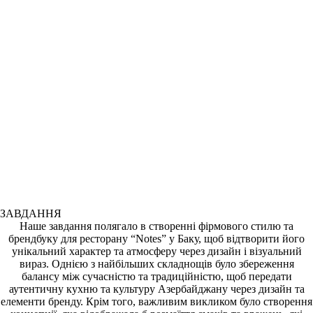
ЗАВДАННЯ
Наше завдання полягало в створенні фірмового стилю та
брендбуку для ресторану “Notes” у Баку, щоб відтворити його
унікальний характер та атмосферу через дизайн і візуальний
вираз. Однією з найбільших складнощів було збереження
балансу між сучасністю та традиційністю, щоб передати
аутентичну кухню та культуру Азербайджану через дизайн та
елементи бренду. Крім того, важливим викликом було створення