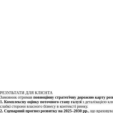
РЕЗУЛЬТАТИ ДЛЯ КЛІЄНТА
Замовник отримав
повноцінну стратегічну дорожню карту роз
1. Комплексну оцінку поточного стану галузі
з деталізацією кл
слабкі сторони власного бізнесу в контексті ринку.
2. Сценарний прогноз розвитку на 2025–2030 рр.
, що враховув