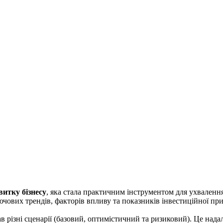
витку бізнесу
, яка стала практичним інструментом для ухваленн
ючових трендів, факторів впливу та показників інвестиційної при
ав різні сценарії (базовий, оптимістичний та ризиковий). Це нада