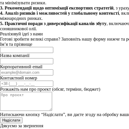
та мінімізувати ризики.
3. Рекомендації щодо оптимізації експортних стратегій
, з ура
4. Аналіз ризиків і можливостей у глобальному контексті
, вк
міжнародних ринках.
5. Практичні поради з диверсифікації каналів збуту
, включаюч
соняшникової олії.
Реалізовуй ідеї з нами
Готові зробити великі справи? Заповніть нашу форму нижче та р
Ім’я та прізвище
Назва компанії
Корпоративний email
Контактний номер
Розкажіть нам про проект (обсяг, терміни, бюджет)
Натискаючи кнопку “Надіслати”, ви даєте згоду на обробку ваш
Надіслати
Дякуємо за звернення