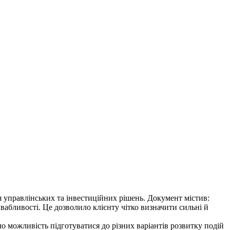
я управлінських та інвестиційних рішень. Документ містив:
вабливості. Це дозволило клієнту чітко визначити сильні й
ло можливість підготуватися до різних варіантів розвитку подій