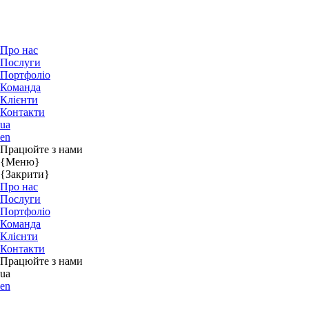
Про нас
Послуги
Портфоліо
Команда
Клієнти
Контакти
ua
en
Працюйте з нами
{Меню}
{Закрити}
Про нас
Послуги
Портфоліо
Команда
Клієнти
Контакти
Працюйте з нами
ua
en