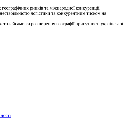
 географічних ринків та міжнародної конкуренції.
 нестабільністю логістики та конкурентним тиском на
кетплейсами та розширення географії присутності української
ності